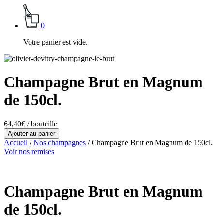
0
Votre panier est vide.
Champagne Brut en Magnum
de 150cl.
64,40
€
/ bouteille
Ajouter au panier
Accueil
/
Nos champagnes
/
Champagne Brut en Magnum de 150cl.
Voir nos remises
Champagne Brut en Magnum
de 150cl.