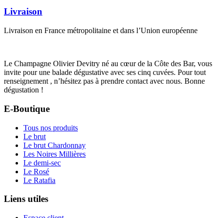
Livraison
Livraison en France métropolitaine et dans l’Union européenne
Le Champagne Olivier Devitry né au cœur de la Côte des Bar, vous
invite pour une balade dégustative avec ses cinq cuvées. Pour tout
renseignement , n’hésitez pas à prendre contact avec nous. Bonne
dégustation !
E-Boutique
Tous nos produits
Le brut
Le brut Chardonnay
Les Noires Millières
Le demi-sec
Le Rosé
Le Ratafia
Liens utiles
Espace client